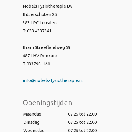
Nobels Fysiotherapie BV
Bitterschoten 25
3831 PC Leusden
T: 033 4337341
Bram Streeflandweg 59
6871 HV Renkum
T 0337981160
info@nobels-fysiotherapie.nl
Openingstijden
Maandag
07.25 tot 22.00
Dinsdag
07.25 tot 22.00
Woensdag
07.25 tot 22.00