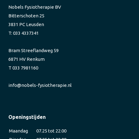
Nobels Fysiotherapie BV
Bitterschoten 25
3831 PC Leusden
T: 033 4337341
Bram Streeflandweg 59
6871 HV Renkum
T 033 7981160
info@nobels-fysiotherapie.nl
Openingstijden
Maandag
07.25 tot 22.00