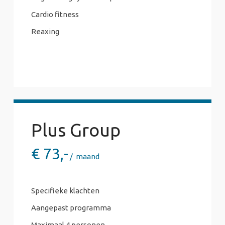
Cardio fitness
Reaxing
Plus Group
€
73,-
maand
Specifieke klachten
Aangepast programma
Maximaal 4 personen