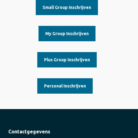
Small Group Inschrijven
My Group Inschrijven
Plus Group Inschrijven
Personal Inschrijven
Contactgegevens