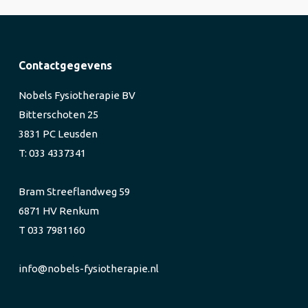
Contactgegevens
Nobels Fysiotherapie BV
Bitterschoten 25
3831 PC Leusden
T: 033 4337341
Bram Streeflandweg 59
6871 HV Renkum
T 033 7981160
info@nobels-fysiotherapie.nl