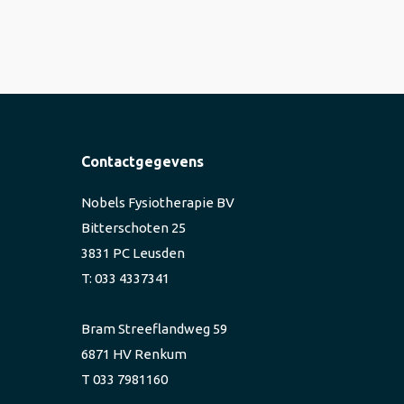
Contactgegevens
Nobels Fysiotherapie BV
Bitterschoten 25
3831 PC Leusden
T: 033 4337341
Bram Streeflandweg 59
6871 HV Renkum
T 033 7981160