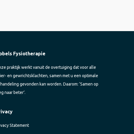
obels Fysiotherapie
ze praktijk werkt vanuit de overtuiging dat voor alle
ier- en gewrichtsklachten, samen met u een optimale
handeling gevonden kan worden. Daarom: ‘Samen op
g naar beter’.
rivacy
ivacy Statement